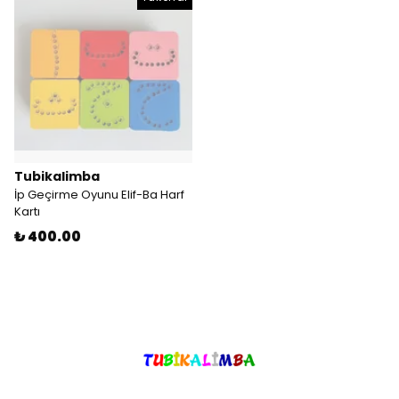
Tubikalimba
İp Geçirme Oyunu Elif-Ba Harf
Kartı
₺ 400.00