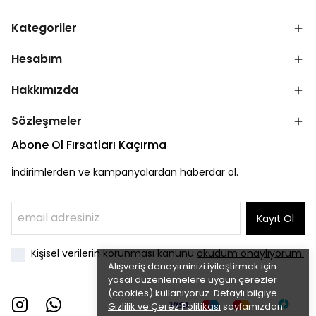
Kategoriler
Hesabım
Hakkımızda
Sözleşmeler
Abone Ol Fırsatları Kaçırma
İndirimlerden ve kampanyalardan haberdar ol.
Kayıt Ol
Kişisel verilerin korunması kanunu
okudum onaylıyorum.
Alışveriş deneyiminizi iyileştirmek için
yasal düzenlemelere uygun çerezler
(cookies) kullanıyoruz. Detaylı bilgiye
Gizlilik ve Çerez Politikası
sayfamızdan