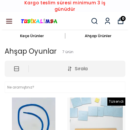
Kargo teslim süresi minimum 3 iş
günüdür
0
Keçe Ürünler
Ahşap Ürünler
Ahşap Oyunlar
7
ürün
Sırala
Tükendi