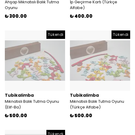
Ahşap Mıknatıslı Balık Tutma
İp Geçirme Kartı (Türkçe
Oyunu
Alfabe)
₺ 300.00
₺ 400.00
Tükendi
Tükendi
Tubikalimba
Tubikalimba
Mıknatıslı Balık Tutma Oyunu
Mıknatıslı Balık Tutma Oyunu
(Elif-Ba)
(Türkçe Alfabe)
₺ 500.00
₺ 500.00
Tükendi