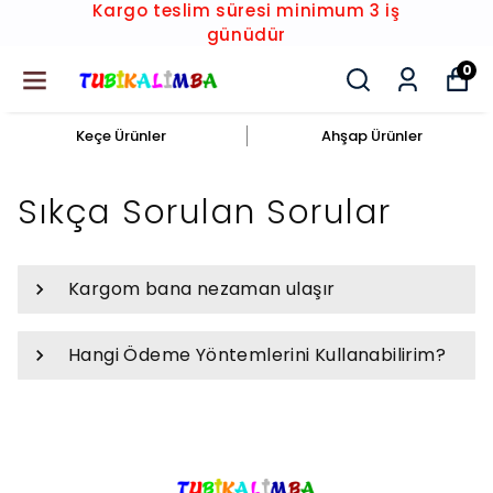
Kargo teslim süresi minimum 3 iş
günüdür
0
Keçe Ürünler
Ahşap Ürünler
Sıkça Sorulan Sorular
Kargom bana nezaman ulaşır
Hangi Ödeme Yöntemlerini Kullanabilirim?