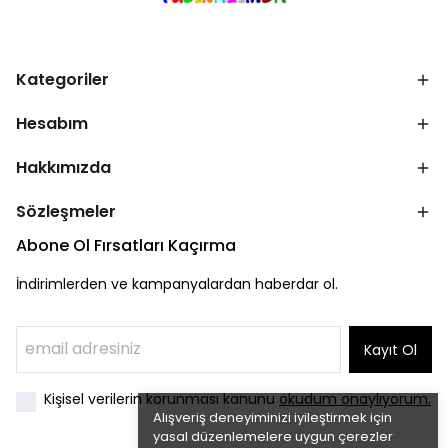
Kategoriler
Hesabım
Hakkımızda
Sözleşmeler
Abone Ol Fırsatları Kaçırma
İndirimlerden ve kampanyalardan haberdar ol.
Kayıt Ol
Kişisel verilerin korunması kanunu
okudum onaylıyorum.
Alışveriş deneyiminizi iyileştirmek için
yasal düzenlemelere uygun çerezler