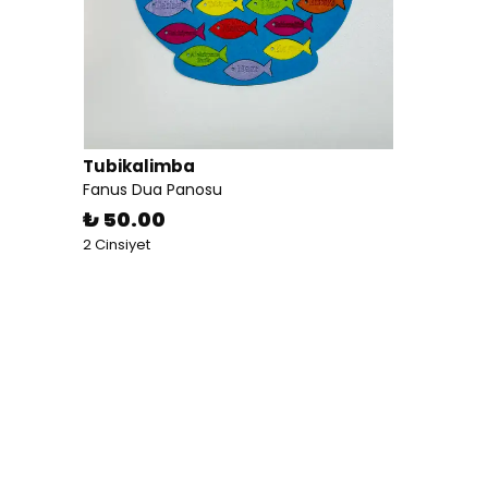
Tubikalimba
Fanus Dua Panosu
₺ 50.00
2 Cinsiyet