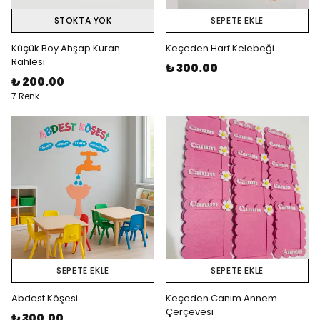
STOKTA YOK
SEPETE EKLE
Küçük Boy Ahşap Kuran
Keçeden Harf Kelebeği
Rahlesi
₺ 300.00
₺ 200.00
7 Renk
SEPETE EKLE
SEPETE EKLE
Abdest Köşesi
Keçeden Canım Annem
Çerçevesi
₺ 300.00