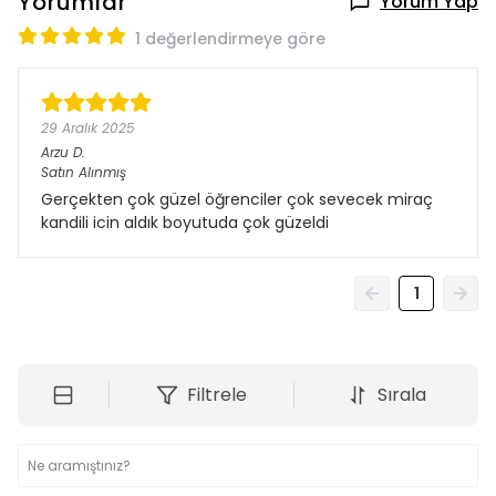
Yorumlar
Yorum Yap
1 değerlendirmeye göre
29 Aralık 2025
Arzu
D.
Satın Alınmış
Gerçekten çok güzel öğrenciler çok sevecek miraç
kandili icin aldık boyutuda çok güzeldi
1
Filtrele
Sırala