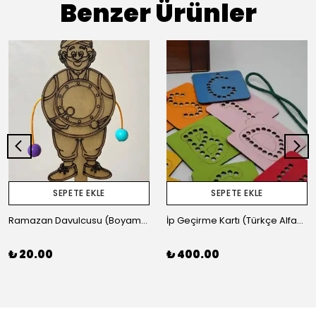
Benzer Ürünler
SEPETE EKLE
SEPETE EKLE
Ramazan Davulcusu (Boyamaya Uygun)
İp Geçirme Kartı (Türkçe Alfabe)
₺ 20.00
₺ 400.00