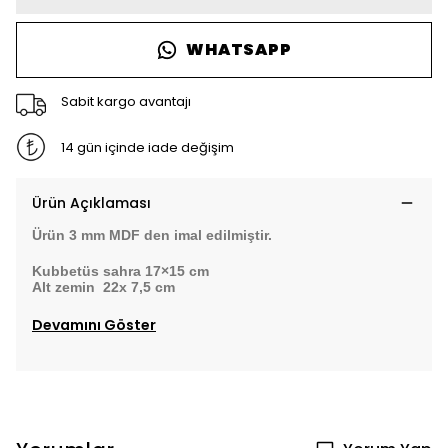
WHATSAPP
Sabit kargo avantajı
14 gün içinde iade değişim
Ürün Açıklaması
Ürün 3 mm MDF den imal edilmiştir.
Kubbetüs sahra 17×15 cm
Alt zemin 22x 7,5 cm
Devamını Göster