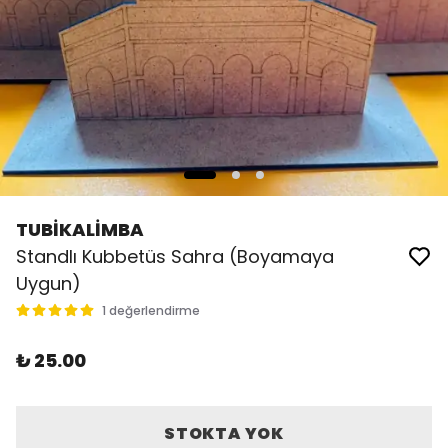
TUBİKALİMBA
Standlı Kubbetüs Sahra (Boyamaya
Uygun)
1 değerlendirme
₺ 25.00
STOKTA YOK