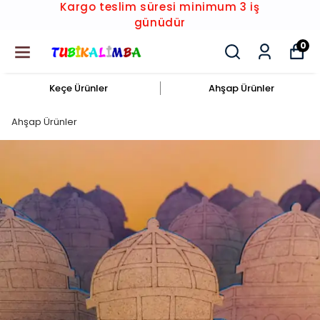
Kargo teslim süresi minimum 3 iş
günüdür
0
Keçe Ürünler
Ahşap Ürünler
Ahşap Ürünler